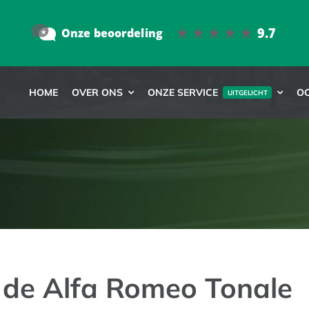
HOME
OVER ONS
ONZE SERVICE
O
UITGELICHT
 de Alfa Romeo Tonale