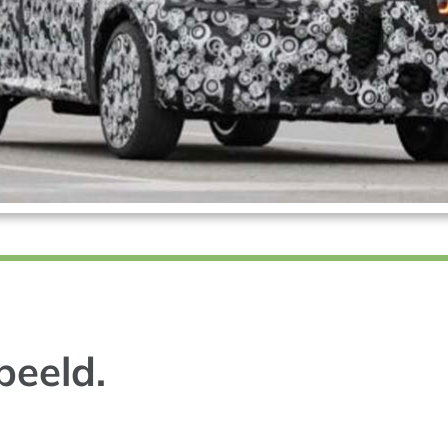
beeld.