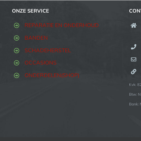
ONZE SERVICE
CON
REPARATIE EN ONDERHOUD
BANDEN
SCHADEHERSTEL
OCCASIONS
ONDERDELEN(SHOP)
Kvk: 
Btw: 
Bank: