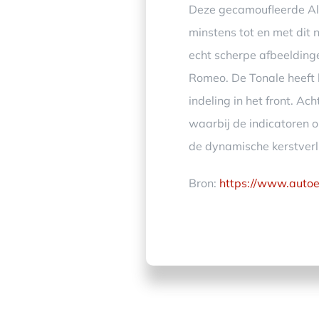
Deze gecamoufleerde Alf
minstens tot en met dit 
echt scherpe afbeeldinge
Romeo. De Tonale heeft b
indeling in het front. Ac
waarbij de indicatoren om
de dynamische kerstverl
Bron:
https://www.autoed