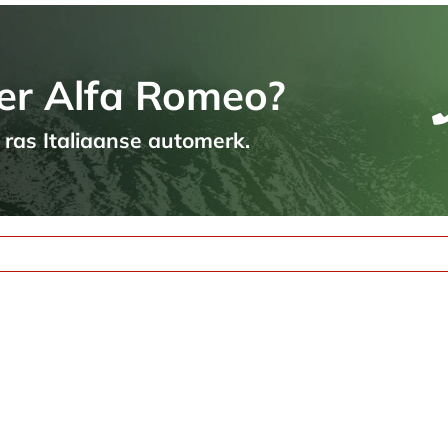
er Alfa Romeo?
t ras Italiaanse automerk.