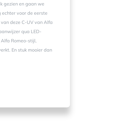
ak gezien en gaan we
 echter voor de eerste
er van deze C-UV van Alfa
gaanwijzer qua LED-
 Alfa Romeo-stijl,
werkt. En stuk mooier dan