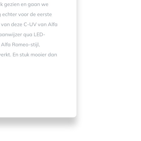
ak gezien en gaan we
 echter voor de eerste
er van deze C-UV van Alfa
gaanwijzer qua LED-
 Alfa Romeo-stijl,
werkt. En stuk mooier dan