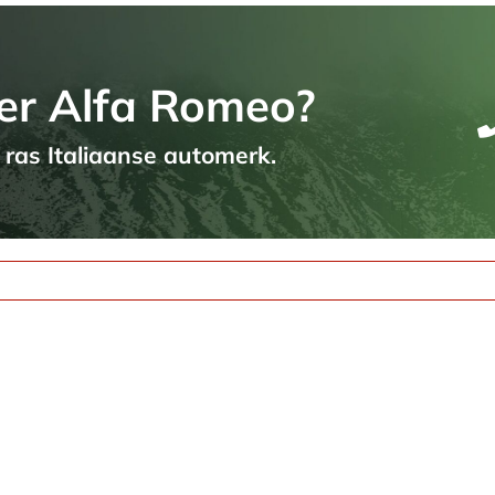
er Alfa Romeo?
t ras Italiaanse automerk.