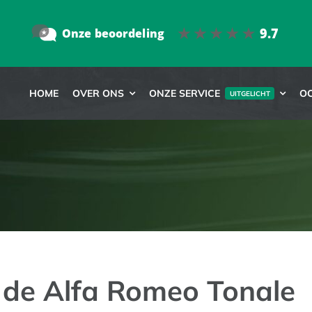
HOME
OVER ONS
ONZE SERVICE
O
UITGELICHT
 de Alfa Romeo Tonale