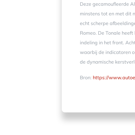
Deze gecamoufleerde Alf
minstens tot en met dit 
echt scherpe afbeeldinge
Romeo. De Tonale heeft b
indeling in het front. Ac
waarbij de indicatoren om
de dynamische kerstverl
Bron:
https://www.autoed