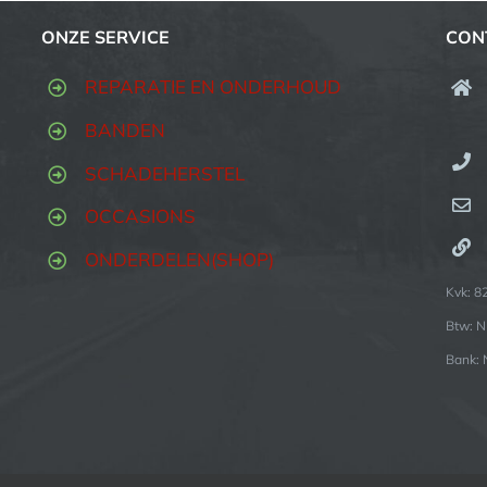
ONZE SERVICE
CON
REPARATIE EN ONDERHOUD
BANDEN
SCHADEHERSTEL
OCCASIONS
ONDERDELEN(SHOP)
Kvk: 
Btw: 
Bank: