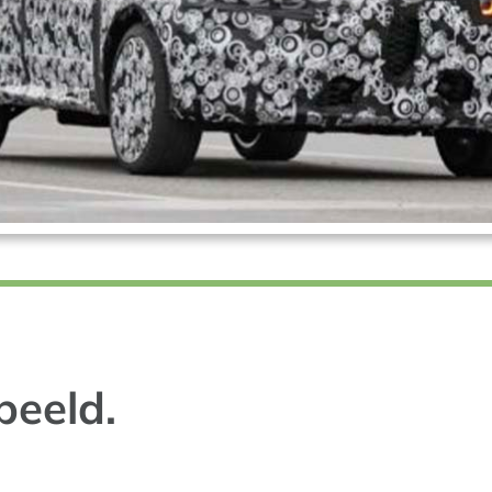
beeld.