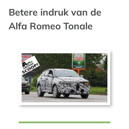
Betere indruk van de
AUTO NIEUWS
Alfa Romeo Tonale
AFSPRAAK