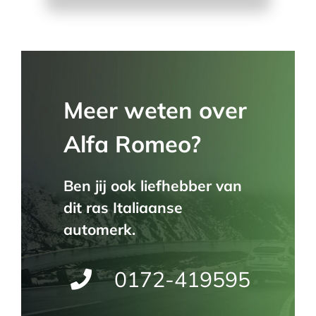
Meer weten over
Alfa Romeo?
Ben jij ook liefhebber van
dit ras Italiaanse
automerk.
0172-419595