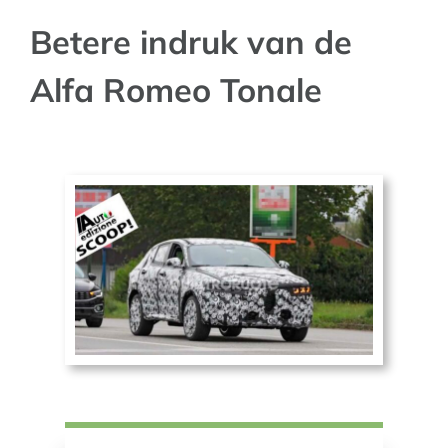
Betere indruk van de
AUTO NIEUWS
Alfa Romeo Tonale
AFSPRAAK