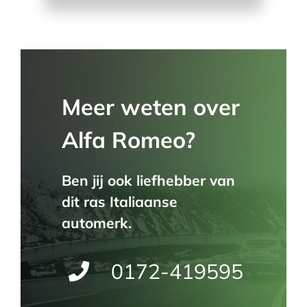
Meer weten over
Alfa Romeo?
Ben jij ook liefhebber van
dit ras Italiaanse
automerk.
0172-419595