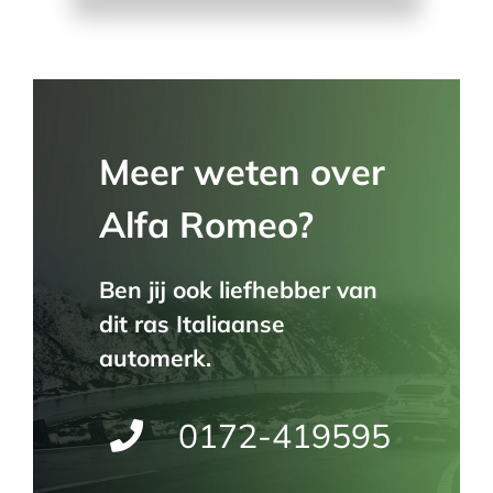
Meer weten over
Alfa Romeo?
Ben jij ook liefhebber van
dit ras Italiaanse
automerk.
0172-419595