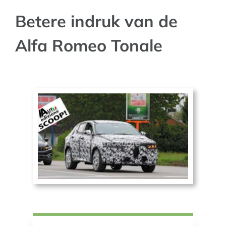
Betere indruk van de
AUTO NIEUWS
Alfa Romeo Tonale
AFSPRAAK