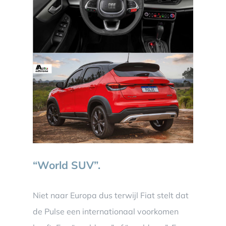
“World SUV”.
Niet naar Europa dus terwijl Fiat stelt dat
de Pulse een internationaal voorkomen