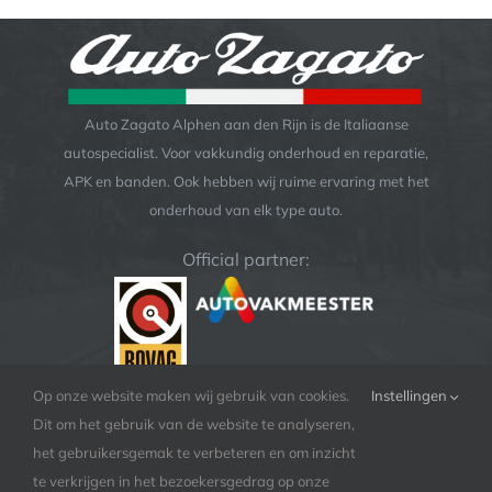
Auto Zagato Alphen aan den Rijn is de Italiaanse
autospecialist. Voor vakkundig onderhoud en reparatie,
APK en banden. Ook hebben wij ruime ervaring met het
onderhoud van elk type auto.
Official partner:
Op onze website maken wij gebruik van cookies.
Instellingen
Dit om het gebruik van de website te analyseren,
het gebruikersgemak te verbeteren en om inzicht
te verkrijgen in het bezoekersgedrag op onze