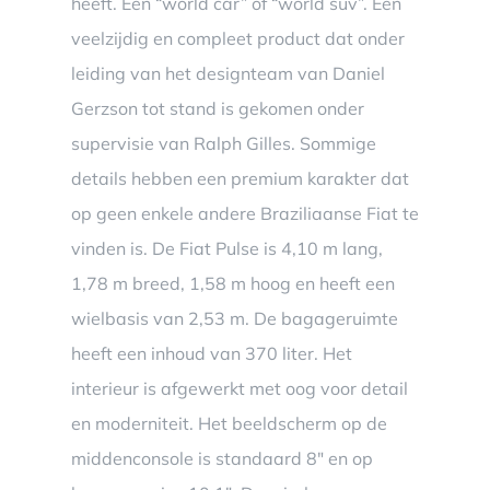
heeft. Een “world car” of “world suv”. Een
veelzijdig en compleet product dat onder
leiding van het designteam van Daniel
Gerzson tot stand is gekomen onder
supervisie van Ralph Gilles. Sommige
details hebben een premium karakter dat
op geen enkele andere Braziliaanse Fiat te
vinden is. De Fiat Pulse is 4,10 m lang,
1,78 m breed, 1,58 m hoog en heeft een
wielbasis van 2,53 m. De bagageruimte
heeft een inhoud van 370 liter. Het
interieur is afgewerkt met oog voor detail
en moderniteit. Het beeldscherm op de
middenconsole is standaard 8″ en op