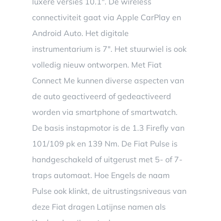
luxere versies 10.1″. De wireless
connectiviteit gaat via Apple CarPlay en
Android Auto. Het digitale
instrumentarium is 7″. Het stuurwiel is ook
volledig nieuw ontworpen. Met Fiat
Connect Me kunnen diverse aspecten van
de auto geactiveerd of gedeactiveerd
worden via smartphone of smartwatch.
De basis instapmotor is de 1.3 Firefly van
101/109 pk en 139 Nm. De Fiat Pulse is
handgeschakeld of uitgerust met 5- of 7-
traps automaat. Hoe Engels de naam
Pulse ook klinkt, de uitrustingsniveaus van
deze Fiat dragen Latijnse namen als