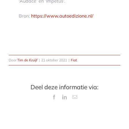
‘Audace’ en ‘Impetus’.
Bron:
https://www.autoedizione.nl/
Door
Tim de Kruijf
|
21 oktober 2021
|
Fiat
Deel deze informatie via:
Facebook
LinkedIn
E-
mail