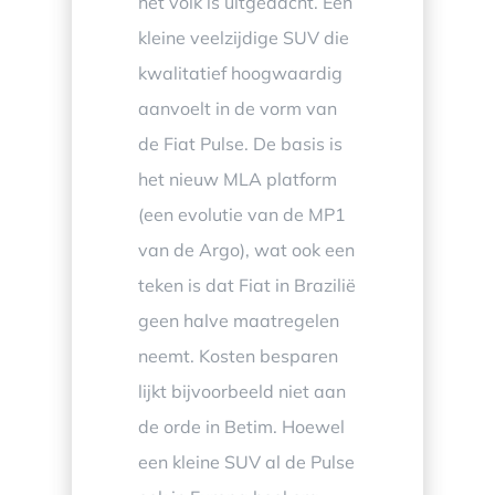
het volk is uitgedacht. Een
kleine veelzijdige SUV die
kwalitatief hoogwaardig
aanvoelt in de vorm van
de Fiat Pulse. De basis is
het nieuw MLA platform
(een evolutie van de MP1
van de Argo), wat ook een
teken is dat Fiat in Brazilië
geen halve maatregelen
neemt. Kosten besparen
lijkt bijvoorbeeld niet aan
de orde in Betim. Hoewel
een kleine SUV al de Pulse