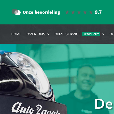
HOME
OVER ONS
ONZE SERVICE
O
UITGELICHT
De