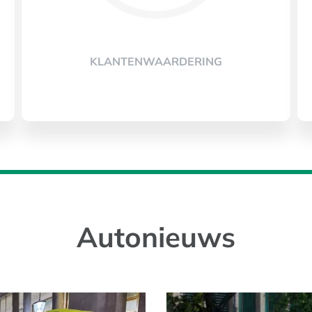
KLANTENWAARDERING
Autonieuws