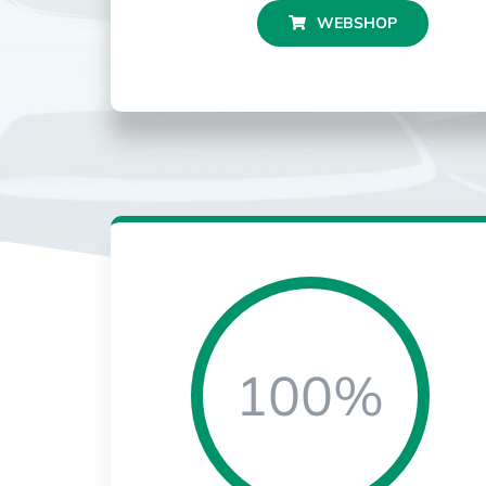
WEBSHOP
100%