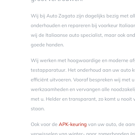
Wij bij Auto Zagato zijn dagelijks bezig met a
onderhouden en repareren bij voorkeur Italiaan
wij de Italiaanse auto specialist, maar ook and
goede handen.
Wij werken met hoogwaardige en moderne afs
testapparatuur. Het onderhoud aan uw auto ku
efficiënt uitvoeren. Vooraf bespreken wij met
werkzaamheden en vervangen alle noodzakelij
met u. Helder en transparant, zo komt u nooit
staan.
Ook voor de
APK-keuring
van uw auto, de aans
verwisselen van winter- naar zomerbanden (of