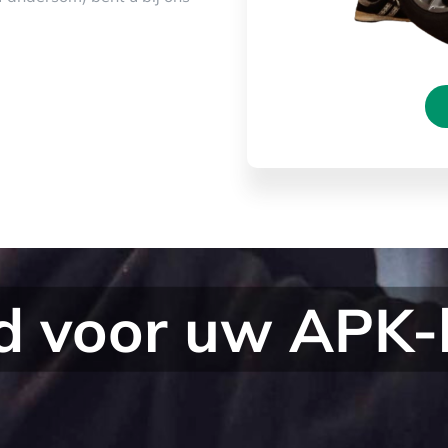
jd voor uw APK-