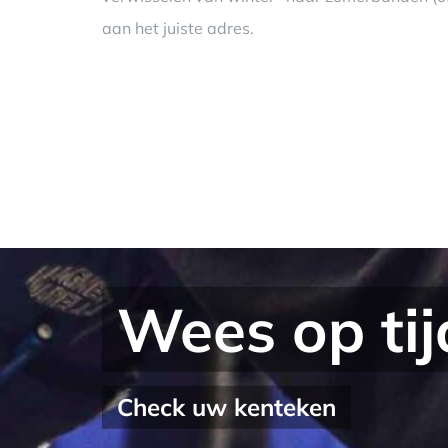
aan het juiste adres.
Wees op ti
Check uw kenteken