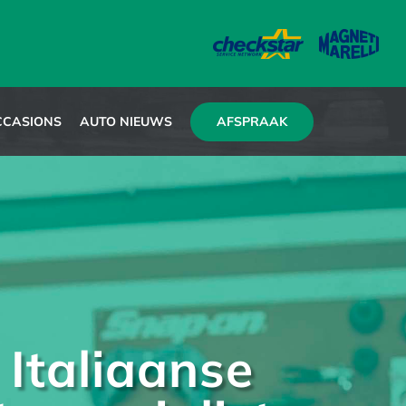
AFSPRAAK
CCASIONS
AUTO NIEUWS
 Italiaanse