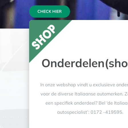
CHECK HIER
Onderdelen(sho
In onze webshop vindt u exclusieve onde
voor de diverse Italiaanse automerken. Z
een specifiek onderdeel? Bel ‘de Italia
autospecialist’: 0172 -419595.