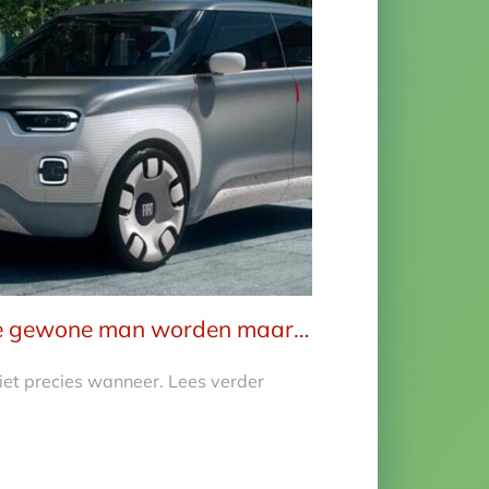
 de gewone man worden maar…
et precies wanneer. Lees verder