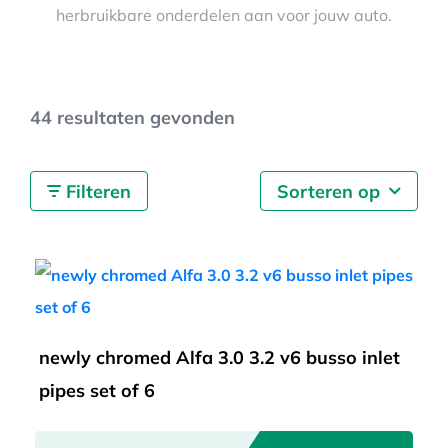
herbruikbare onderdelen aan voor jouw auto.
AUTO NIEUWS
44 resultaten gevonden
AFSPRAAK
Filteren
Sorteren op
newly chromed Alfa 3.0 3.2 v6 busso inlet
pipes set of 6