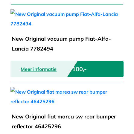
New Original vacuum pump Fiat-Alfa-
Lancia 7782494
€ 100,-
Meer informatie
New Original fiat marea sw rear bumper
reflector 46425296