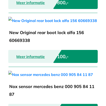
€ 800,-
Meer informatie
New Original rear boot lock alfa 156
60669338
€ 100,-
Meer informatie
Nox sensor mercedes benz 000 905 84 11
87