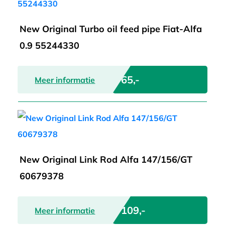
New Original Turbo oil feed pipe Fiat-Alfa
0.9 55244330
€ 65,-
Meer informatie
New Original Link Rod Alfa 147/156/GT
60679378
€ 109,-
Meer informatie