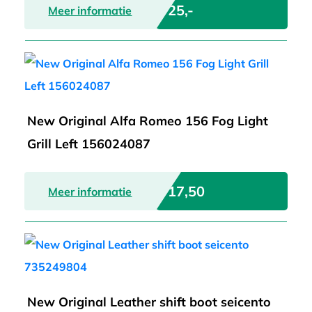
€ 25,-
Meer informatie
New Original Alfa Romeo 156 Fog Light
Grill Left 156024087
€ 17,50
Meer informatie
New Original Leather shift boot seicento