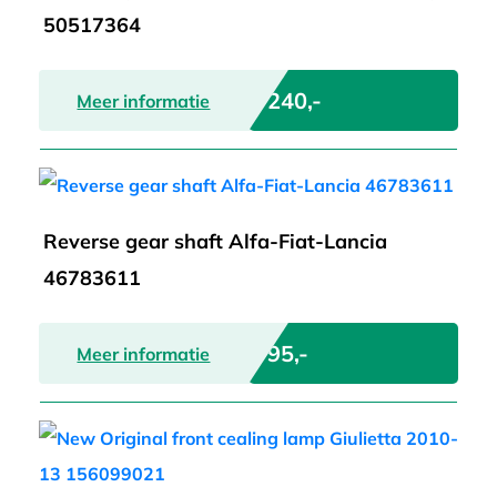
50517364
€ 240,-
Meer informatie
Reverse gear shaft Alfa-Fiat-Lancia
46783611
€ 95,-
Meer informatie