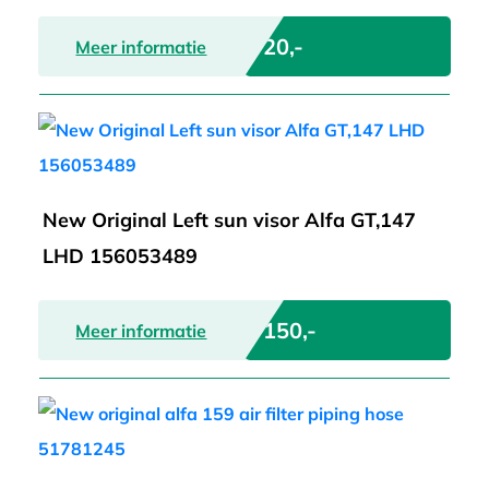
€ 20,-
Meer informatie
New Original Left sun visor Alfa GT,147
LHD 156053489
€ 150,-
Meer informatie