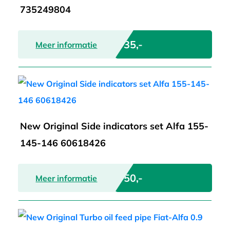
735249804
€ 35,-
Meer informatie
New Original Side indicators set Alfa 155-
145-146 60618426
€ 50,-
Meer informatie