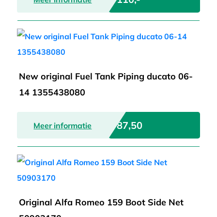
New original Fuel Tank Piping ducato 06-
14 1355438080
€ 87,50
Meer informatie
Original Alfa Romeo 159 Boot Side Net