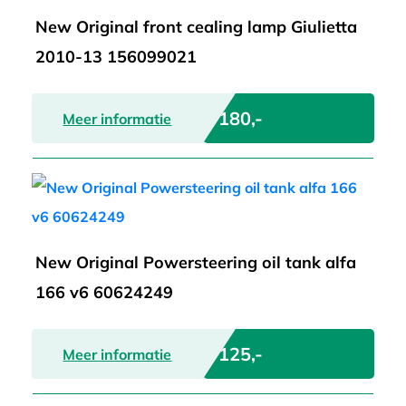
New Original front cealing lamp Giulietta
2010-13 156099021
€ 180,-
Meer informatie
New Original Powersteering oil tank alfa
166 v6 60624249
€ 125,-
Meer informatie