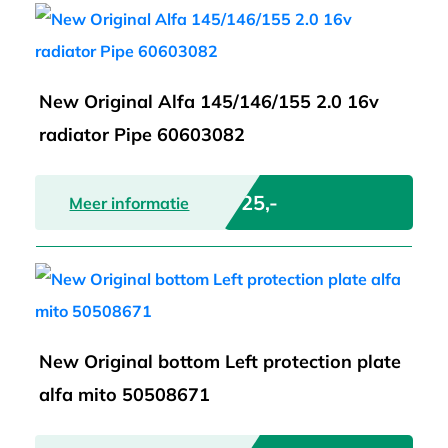
New Original Alfa 145/146/155 2.0 16v
radiator Pipe 60603082
€ 25,-
Meer informatie
New Original bottom Left protection plate
alfa mito 50508671