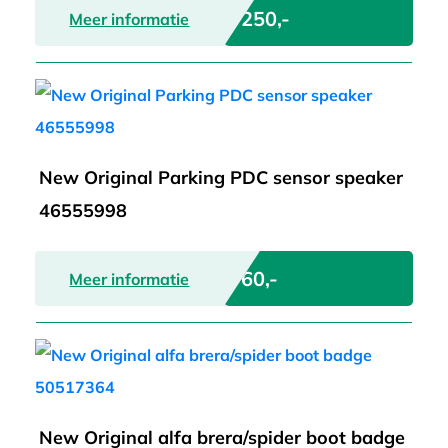
€ 250,-
Meer informatie
New Original Parking PDC sensor speaker
46555998
€ 60,-
Meer informatie
New Original alfa brera/spider boot badge