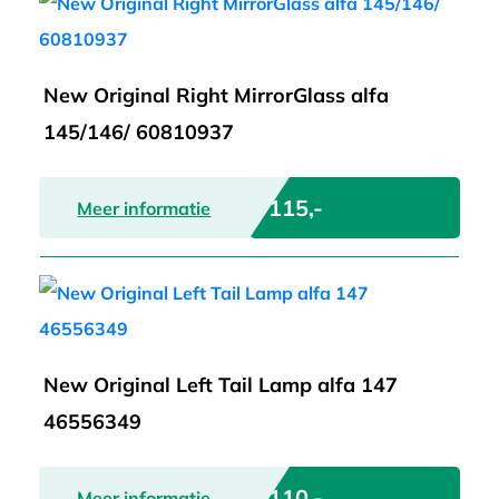
New Original Right MirrorGlass alfa
145/146/ 60810937
€ 115,-
Meer informatie
New Original Left Tail Lamp alfa 147
46556349
€ 110,-
Meer informatie