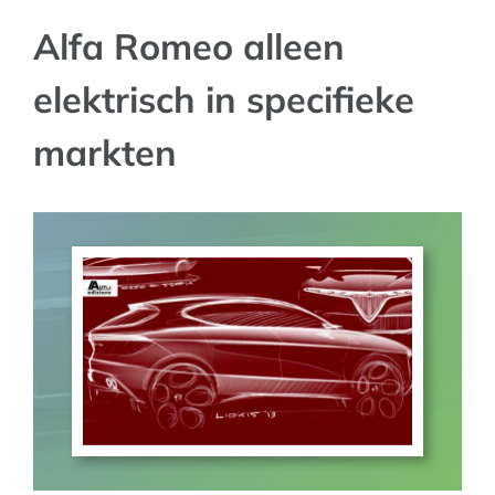
Alfa Romeo alleen
AUTO NIEUWS
elektrisch in specifieke
AFSPRAAK
markten