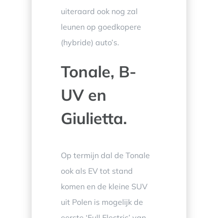
uiteraard ook nog zal
leunen op goedkopere
(hybride) auto’s.
Tonale, B-
UV en
Giulietta.
Op termijn dal de Tonale
ook als EV tot stand
komen en de kleine SUV
uit Polen is mogelijk de
eerste ‘Full Electric’ van