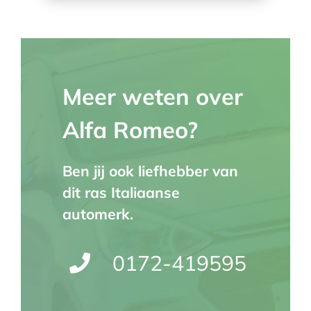
Meer weten over
Alfa Romeo?
Ben jij ook liefhebber van
dit ras Italiaanse
automerk.
0172-419595