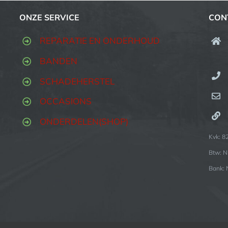
ONZE SERVICE
CON
REPARATIE EN ONDERHOUD
BANDEN
SCHADEHERSTEL
OCCASIONS
ONDERDELEN(SHOP)
Kvk: 
Btw: 
Bank: