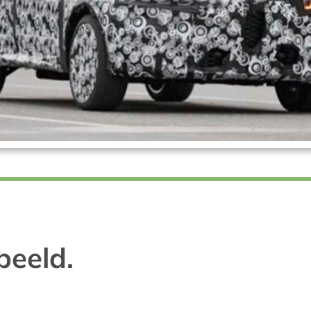
beeld.