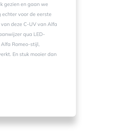
ak gezien en gaan we
 echter voor de eerste
er van deze C-UV van Alfa
gaanwijzer qua LED-
 Alfa Romeo-stijl,
werkt. En stuk mooier dan