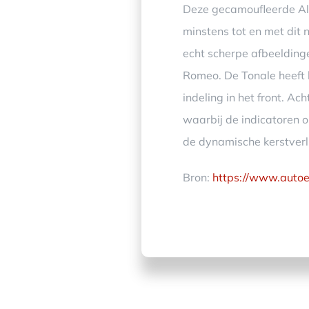
Deze gecamoufleerde Alf
minstens tot en met dit 
echt scherpe afbeeldinge
Romeo. De Tonale heeft b
indeling in het front. Ac
waarbij de indicatoren om
de dynamische kerstverl
Bron:
https://www.autoed