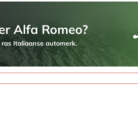
er Alfa Romeo?
t ras Italiaanse automerk.