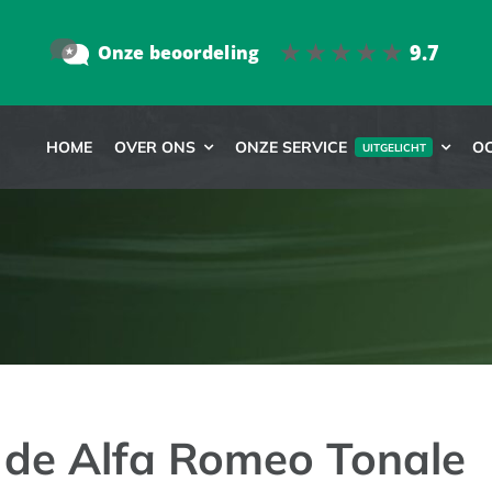
HOME
OVER ONS
ONZE SERVICE
O
UITGELICHT
 de Alfa Romeo Tonale