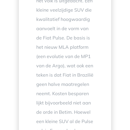
het volk is uitgedacht. Een
kleine veelzijdige SUV die
kwalitatief hoogwaardig
aanvoelt in de vorm van
de Fiat Pulse. De basis is
het nieuw MLA platform
(een evolutie van de MP1
van de Argo), wat ook een
teken is dat Fiat in Brazilië
geen halve maatregelen
neemt. Kosten besparen
lijkt bijvoorbeeld niet aan
de orde in Betim. Hoewel
een kleine SUV al de Pulse