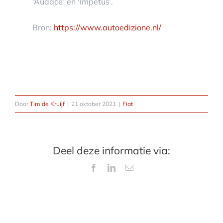
‘Audace’ en ‘Impetus’.
Bron:
https://www.autoedizione.nl/
Door
Tim de Kruijf
|
21 oktober 2021
|
Fiat
Deel deze informatie via:
Facebook
LinkedIn
E-
mail