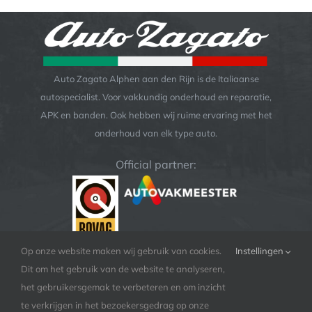
Auto Zagato Alphen aan den Rijn is de Italiaanse
autospecialist. Voor vakkundig onderhoud en reparatie,
APK en banden. Ook hebben wij ruime ervaring met het
onderhoud van elk type auto.
Official partner:
Op onze website maken wij gebruik van cookies.
Instellingen
Dit om het gebruik van de website te analyseren,
het gebruikersgemak te verbeteren en om inzicht
te verkrijgen in het bezoekersgedrag op onze