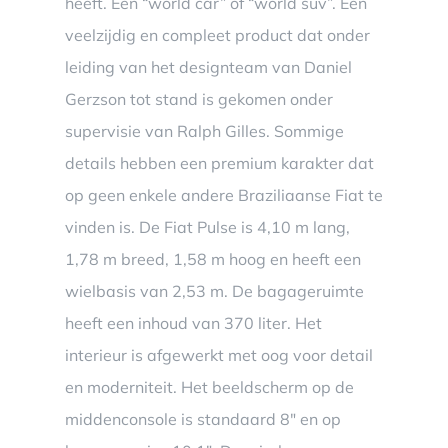
heeft. Een “world car” of “world suv”. Een
veelzijdig en compleet product dat onder
leiding van het designteam van Daniel
Gerzson tot stand is gekomen onder
supervisie van Ralph Gilles. Sommige
details hebben een premium karakter dat
op geen enkele andere Braziliaanse Fiat te
vinden is. De Fiat Pulse is 4,10 m lang,
1,78 m breed, 1,58 m hoog en heeft een
wielbasis van 2,53 m. De bagageruimte
heeft een inhoud van 370 liter. Het
interieur is afgewerkt met oog voor detail
en moderniteit. Het beeldscherm op de
middenconsole is standaard 8″ en op