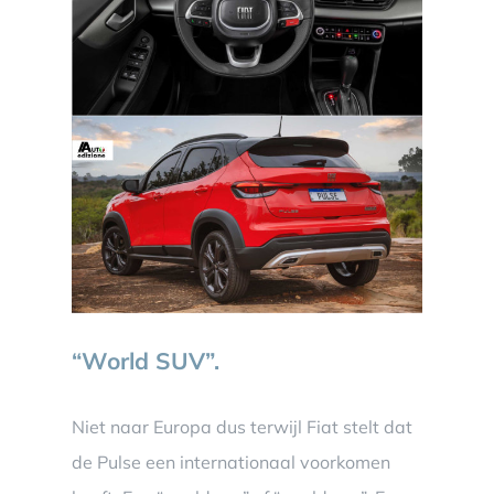
“World SUV”.
Niet naar Europa dus terwijl Fiat stelt dat
de Pulse een internationaal voorkomen