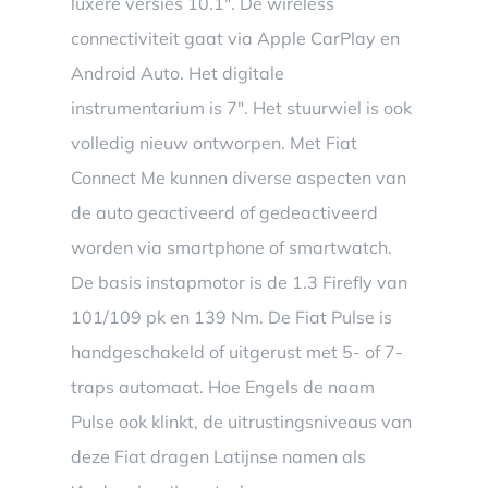
luxere versies 10.1″. De wireless
connectiviteit gaat via Apple CarPlay en
Android Auto. Het digitale
instrumentarium is 7″. Het stuurwiel is ook
volledig nieuw ontworpen. Met Fiat
Connect Me kunnen diverse aspecten van
de auto geactiveerd of gedeactiveerd
worden via smartphone of smartwatch.
De basis instapmotor is de 1.3 Firefly van
101/109 pk en 139 Nm. De Fiat Pulse is
handgeschakeld of uitgerust met 5- of 7-
traps automaat. Hoe Engels de naam
Pulse ook klinkt, de uitrustingsniveaus van
deze Fiat dragen Latijnse namen als