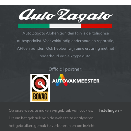
Auto Zagato Alphen aan den Rijn is de Italiaanse
autospecialist. Voor vakkundig onderhoud en reparatie,
APK en banden. Ook hebben wij ruime ervaring met het
onderhoud van elk type auto.
Official partner:
Op onze website maken wij gebruik van cookies.
Instellingen
Dit om het gebruik van de website te analyseren,
het gebruikersgemak te verbeteren en om inzicht