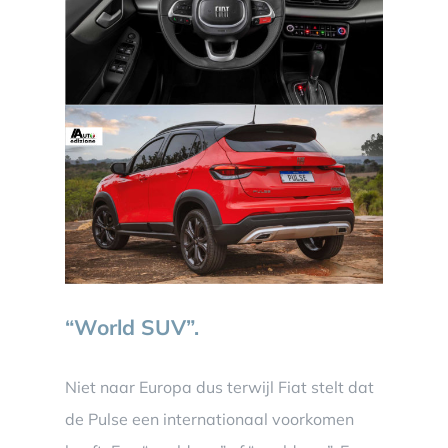
“World SUV”.
Niet naar Europa dus terwijl Fiat stelt dat
de Pulse een internationaal voorkomen