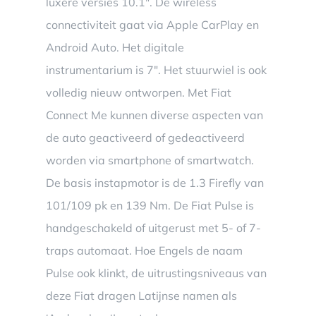
luxere versies 10.1″. De wireless
connectiviteit gaat via Apple CarPlay en
Android Auto. Het digitale
instrumentarium is 7″. Het stuurwiel is ook
volledig nieuw ontworpen. Met Fiat
Connect Me kunnen diverse aspecten van
de auto geactiveerd of gedeactiveerd
worden via smartphone of smartwatch.
De basis instapmotor is de 1.3 Firefly van
101/109 pk en 139 Nm. De Fiat Pulse is
handgeschakeld of uitgerust met 5- of 7-
traps automaat. Hoe Engels de naam
Pulse ook klinkt, de uitrustingsniveaus van
deze Fiat dragen Latijnse namen als