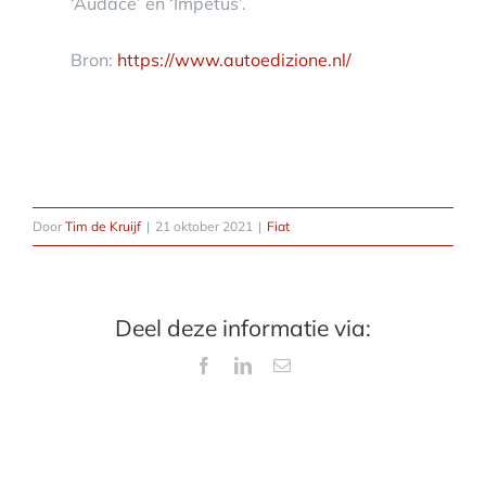
‘Audace’ en ‘Impetus’.
Bron:
https://www.autoedizione.nl/
Door
Tim de Kruijf
|
21 oktober 2021
|
Fiat
Deel deze informatie via:
Facebook
LinkedIn
E-
mail