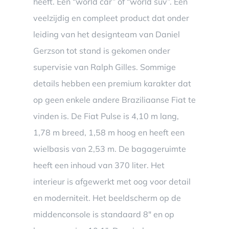
heeft. Een “world car” of “world suv”. Een
veelzijdig en compleet product dat onder
leiding van het designteam van Daniel
Gerzson tot stand is gekomen onder
supervisie van Ralph Gilles. Sommige
details hebben een premium karakter dat
op geen enkele andere Braziliaanse Fiat te
vinden is. De Fiat Pulse is 4,10 m lang,
1,78 m breed, 1,58 m hoog en heeft een
wielbasis van 2,53 m. De bagageruimte
heeft een inhoud van 370 liter. Het
interieur is afgewerkt met oog voor detail
en moderniteit. Het beeldscherm op de
middenconsole is standaard 8″ en op