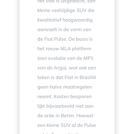
het volk is uitgedacht. Een
kleine veelzijdige SUV die
kwalitatief hoogwaardig
aanvoelt in de vorm van
de Fiat Pulse. De basis is
het nieuw MLA platform
(een evolutie van de MP1
van de Argo), wat ook een
teken is dat Fiat in Brazilië
geen halve maatregelen
neemt. Kosten besparen
lijkt bijvoorbeeld niet aan
de orde in Betim. Hoewel
een kleine SUV al de Pulse