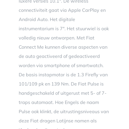
luxere versies 10.1″. De wireless
connectiviteit gaat via Apple CarPlay en
Android Auto. Het digitale
instrumentarium is 7″. Het stuurwiel is ook
volledig nieuw ontworpen. Met Fiat
Connect Me kunnen diverse aspecten van
de auto geactiveerd of gedeactiveerd
worden via smartphone of smartwatch.
De basis instapmotor is de 1.3 Firefly van
101/109 pk en 139 Nm. De Fiat Pulse is
handgeschakeld of uitgerust met 5- of 7-
traps automaat. Hoe Engels de naam
Pulse ook klinkt, de uitrustingsniveaus van
deze Fiat dragen Latijnse namen als