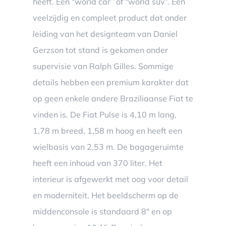
heeft. Een “world car” of “world suv”. Een
veelzijdig en compleet product dat onder
leiding van het designteam van Daniel
Gerzson tot stand is gekomen onder
supervisie van Ralph Gilles. Sommige
details hebben een premium karakter dat
op geen enkele andere Braziliaanse Fiat te
vinden is. De Fiat Pulse is 4,10 m lang,
1,78 m breed, 1,58 m hoog en heeft een
wielbasis van 2,53 m. De bagageruimte
heeft een inhoud van 370 liter. Het
interieur is afgewerkt met oog voor detail
en moderniteit. Het beeldscherm op de
middenconsole is standaard 8″ en op