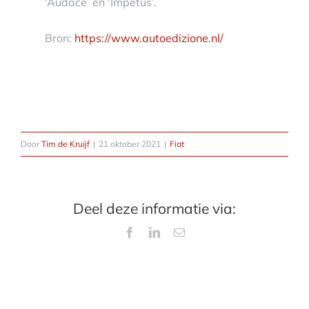
‘Audace’ en ‘Impetus’.
Bron:
https://www.autoedizione.nl/
Door
Tim de Kruijf
|
21 oktober 2021
|
Fiat
Deel deze informatie via:
Facebook
LinkedIn
E-
mail