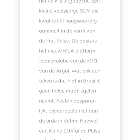
het volk is uitgedacht. Een
kleine veelzijdige SUV die
kwalitatief hoogwaardig
aanvoelt in de vorm van
de Fiat Pulse. De basis is
het nieuw MLA platform
(een evolutie van de MP1
van de Argo), wat ook een
teken is dat Fiat in Brazilië
geen halve maatregelen
neemt. Kosten besparen
lijkt bijvoorbeeld niet aan
de orde in Betim. Hoewel
een kleine SUV al de Pulse