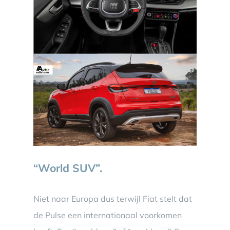
“World SUV”.
Niet naar Europa dus terwijl Fiat stelt dat
de Pulse een internationaal voorkomen